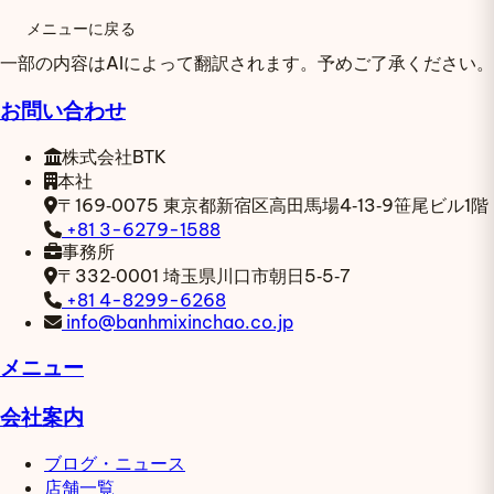
メニューに戻る
一部の内容はAIによって翻訳されます。予めご了承ください。
お問い合わせ
株式会社BTK
本社
〒169‑0075
東京都新宿区高田馬場4‑13‑9笹尾ビル1階
+81 3-6279-1588
事務所
〒332‑0001
埼玉県川口市朝日5‑5‑7
+81 4-8299-6268
info@banhmixinchao.co.jp
メニュー
会社案内
ブログ・ニュース
店舗一覧