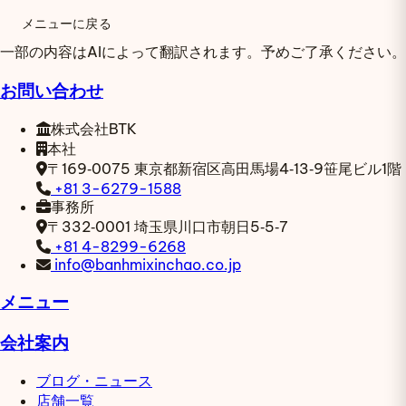
メニューに戻る
一部の内容はAIによって翻訳されます。予めご了承ください。
お問い合わせ
株式会社BTK
本社
〒169‑0075
東京都新宿区高田馬場4‑13‑9笹尾ビル1階
+81 3-6279-1588
事務所
〒332‑0001
埼玉県川口市朝日5‑5‑7
+81 4-8299-6268
info@banhmixinchao.co.jp
メニュー
会社案内
ブログ・ニュース
店舗一覧