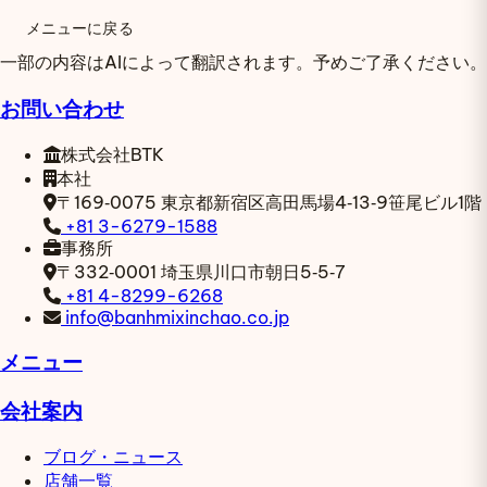
メニューに戻る
一部の内容はAIによって翻訳されます。予めご了承ください。
お問い合わせ
株式会社BTK
本社
〒169‑0075
東京都新宿区高田馬場4‑13‑9笹尾ビル1階
+81 3-6279-1588
事務所
〒332‑0001
埼玉県川口市朝日5‑5‑7
+81 4-8299-6268
info@banhmixinchao.co.jp
メニュー
会社案内
ブログ・ニュース
店舗一覧