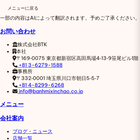
メニューに戻る
一部の内容はAIによって翻訳されます。予めご了承ください。
お問い合わせ
株式会社BTK
本社
〒169‑0075
東京都新宿区高田馬場4‑13‑9笹尾ビル1階
+81 3-6279-1588
事務所
〒332‑0001
埼玉県川口市朝日5‑5‑7
+81 4-8299-6268
info@banhmixinchao.co.jp
メニュー
会社案内
ブログ・ニュース
店舗一覧